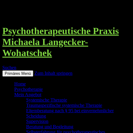
Psychotherapeutische Praxis
Michaela Langecker-
Wohatschek
Suchen
Zum Inhalt springen
Primäres Menü
Home
Psychotherapie
Mein Angebot
Systemische Therapie
Traumaspezifische systemische Therapie
Elternberatung nach § 95 bei einvernehmlicher
Scheidung
Supervision
Beratung und Begleitung
Selbsterfahrung für psychotherapeutisches