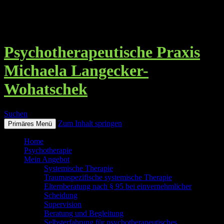
Psychotherapeutische Praxis
Michaela Langecker-
Wohatschek
Suchen
Zum Inhalt springen
Primäres Menü
Home
Psychotherapie
Mein Angebot
Systemische Therapie
Traumaspezifische systemische Therapie
Elternberatung nach § 95 bei einvernehmlicher
Scheidung
Supervision
Beratung und Begleitung
Selbsterfahrung für psychotherapeutisches